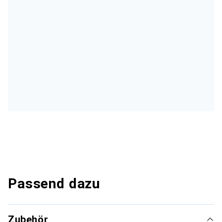
Passend dazu
Zubehör