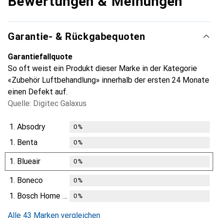
Bewertungen & Meinungen
Garantie- & Rückgabequoten
Garantiefallquote
So oft weist ein Produkt dieser Marke in der Kategorie
«Zubehör Luftbehandlung» innerhalb der ersten 24 Monate
einen Defekt auf.
Quelle: Digitec Galaxus
1.
Absodry
0
%
1.
Benta
0
%
1.
Blueair
0
%
1.
Boneco
0
%
1.
Bosch Home Comfort
0
%
Alle 43 Marken vergleichen