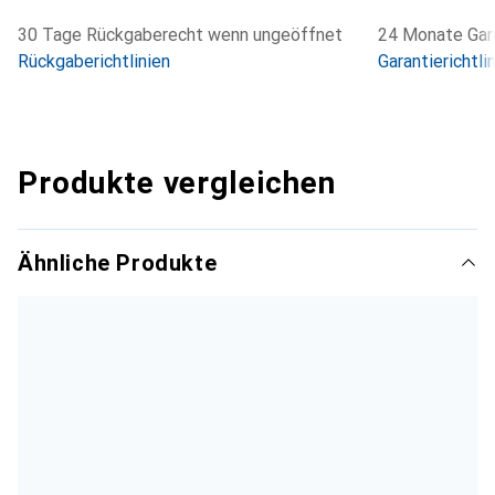
30 Tage Rückgaberecht wenn ungeöffnet
24 Monate Gara
Rückgaberichtlinien
Garantierichtli
Produkte vergleichen
Ähnliche Produkte