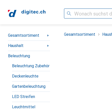
Suche
Navigation nach Kategorien
Gesamtsortiment
Haush
Gesamtsortiment
Haushalt
Beleuchtung
Beleuchtung Zubehör
Deckenleuchte
Gartenbeleuchtung
LED Streifen
Leuchtmittel