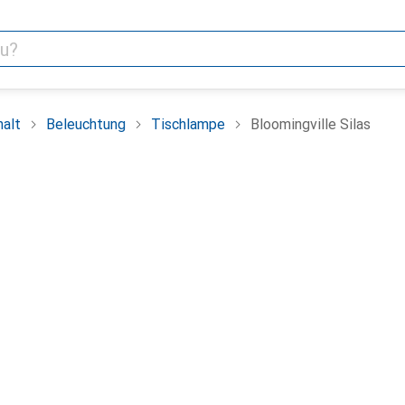
alt
Beleuchtung
Tischlampe
Bloomingville Silas