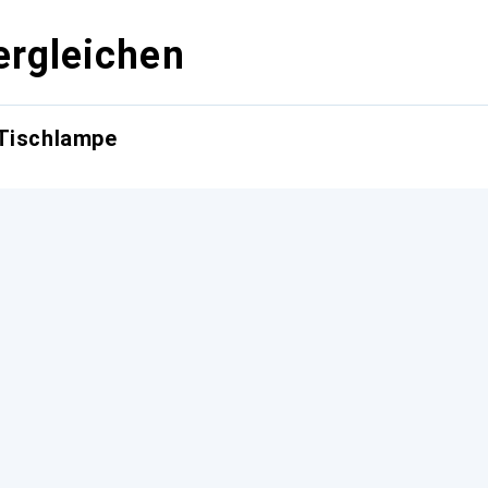
ergleichen
 Tischlampe