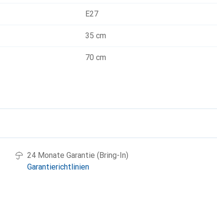
E27
35 cm
70 cm
g
24 Monate Garantie (Bring-In)
Garantierichtlinien