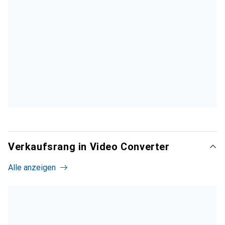
Verkaufsrang in Video Converter
Alle anzeigen