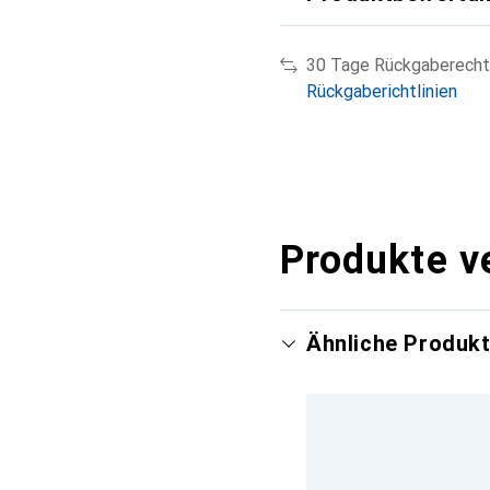
Testmagazin
Einzeltes
Veröffentlichung
Augus
30 Tage Rückgaberecht
Rückgaberichtlinien
Produkte v
Ähnliche Produk