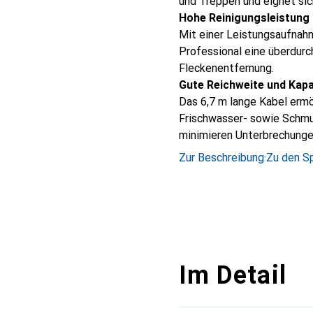
und Treppen und eignet sich
Hohe Reinigungsleistung
Mit einer Leistungsaufnah
Professional eine überdurch
Fleckenentfernung.
Gute Reichweite und Kapa
Das 6,7 m lange Kabel ermö
Frischwasser- sowie Schmu
minimieren Unterbrechunge
Zur Beschreibung
·
Zu den Sp
Im Detail