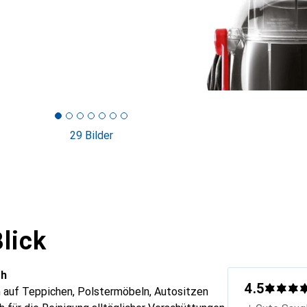
29 Bilder
lick
ch
4.5
n auf Teppichen, Polstermöbeln, Autositzen