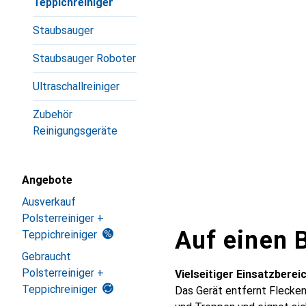
Teppichreiniger
Staubsauger
Staubsauger Roboter
Ultraschallreiniger
Zubehör
Reinigungsgeräte
Angebote
Ausverkauf
Polsterreiniger +
Auf einen B
Teppichreiniger
Gebraucht
Polsterreiniger +
Vielseitiger Einsatzberei
Teppichreiniger
Das Gerät entfernt Flecke