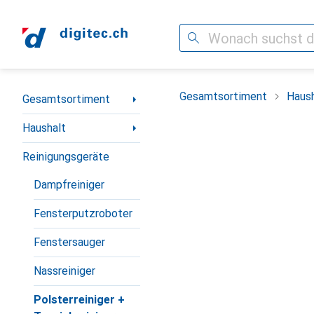
Suche
Navigation nach Kategorien
Gesamtsortiment
Haush
Gesamtsortiment
Haushalt
Reinigungsgeräte
Dampfreiniger
Fensterputzroboter
Fenstersauger
Nassreiniger
Polsterreiniger +