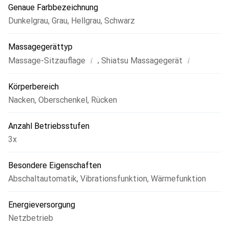
Genaue Farbbezeichnung
Dunkelgrau
,
Grau
,
Hellgrau
,
Schwarz
Massagegerättyp
i
i
,
Massage-Sitzauflage
Shiatsu Massagegerät
Körperbereich
Nacken
,
Oberschenkel
,
Rücken
Anzahl Betriebsstufen
3x
Besondere Eigenschaften
Abschaltautomatik
,
Vibrationsfunktion
,
Wärmefunktion
Energieversorgung
Netzbetrieb