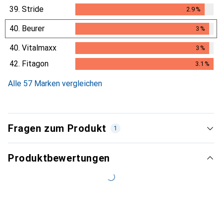
39.
Stride
2.9
%
2.9
%
40.
Beurer
3
%
3
%
40.
Vitalmaxx
3
%
3
%
42.
Fitagon
3.1
%
3.1
%
Alle 57 Marken vergleichen
Fragen zum Produkt
1
Produktbewertungen