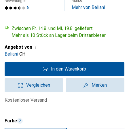
Marke
Bewertungen
Mehr von Beliani
5
Zwischen Fr, 14.8. und Mi, 19.8. geliefert
Mehr als 10 Stück an Lager beim Drittanbieter
i
Angebot von
Beliani
CH
In den Warenkorb
Vergleichen
Merken
kostenloser Versand
Farbe
2