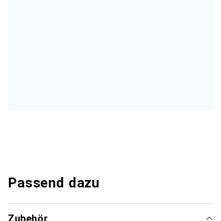
Passend dazu
Zubehör