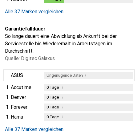
Alle 37 Marken vergleichen
Garantiefalldauer
So lange dauert eine Abwicklung ab Ankunft bei der
Servicestelle bis Wiedererhalt in Arbeitstagen im
Durchschnitt.
Quelle: Digitec Galaxus
i
ASUS
Ungenügende Daten
1.
Accutime
i
0
Tage
1.
Denver
i
0
Tage
1.
Forever
i
0
Tage
1.
Hama
i
0
Tage
Alle 37 Marken vergleichen