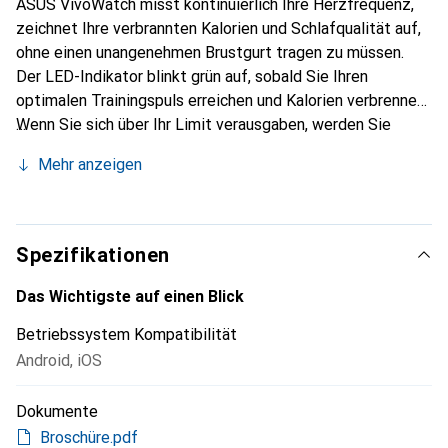
ASUS VivoWatch misst kontinuierlich Ihre Herzfrequenz,
zeichnet Ihre verbrannten Kalorien und Schlafqualität auf,
ohne einen unangenehmen Brustgurt tragen zu müssen.
Der LED-Indikator blinkt grün auf, sobald Sie Ihren
optimalen Trainingspuls erreichen und Kalorien verbrennen.
Wenn Sie sich über Ihr Limit verausgaben, werden Sie
durch das rote Indikatorlicht alarmiert.
Mehr anzeigen
Spezifikationen
Das Wichtigste auf einen Blick
Betriebssystem Kompatibilität
Android
,
iOS
Dokumente
Broschüre.pdf