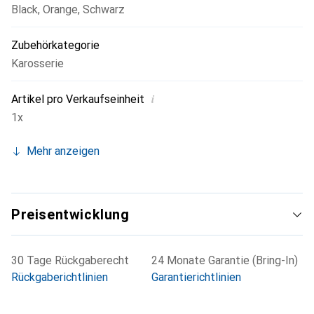
Black
,
Orange
,
Schwarz
verbessern.
Zubehörkategorie
Karosserie
i
Artikel pro Verkaufseinheit
1x
Mehr anzeigen
Preisentwicklung
30 Tage Rückgaberecht
24 Monate Garantie (Bring-In)
Rückgaberichtlinien
Garantierichtlinien