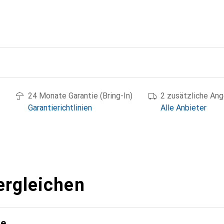
g
24 Monate Garantie (Bring-In)
2 zusätzliche An
Garantierichtlinien
Alle Anbieter
ergleichen
te