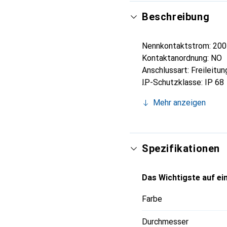
Beschreibung
Nennkontaktstrom: 200
Kontaktanordnung: NO
Anschlussart: Freileitun
IP-Schutzklasse: IP 68
Betriebstemperatur mi
Mehr anzeigen
Betriebstemperatur ma
Betriebstemperaturbere
Spezifikationen
Das Wichtigste auf ein
Farbe
Durchmesser