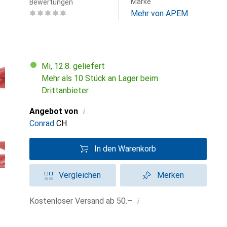
Marke
Bewertungen
Mehr von APEM
Mi, 12.8. geliefert
Mehr als 10 Stück an Lager beim
Drittanbieter
i
Angebot von
Conrad
CH
In den Warenkorb
Vergleichen
Merken
i
Kostenloser Versand ab 50.–