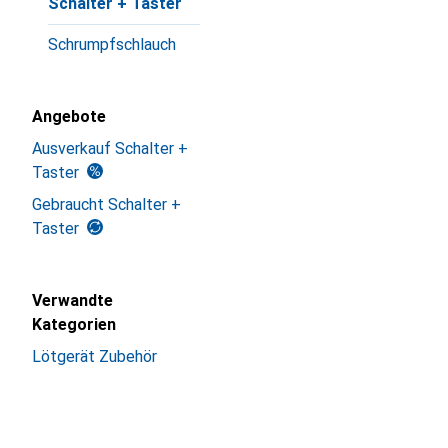
Schalter + Taster
Schrumpfschlauch
Angebote
Ausverkauf Schalter +
Taster
Gebraucht Schalter +
Taster
Verwandte
Kategorien
Lötgerät Zubehör