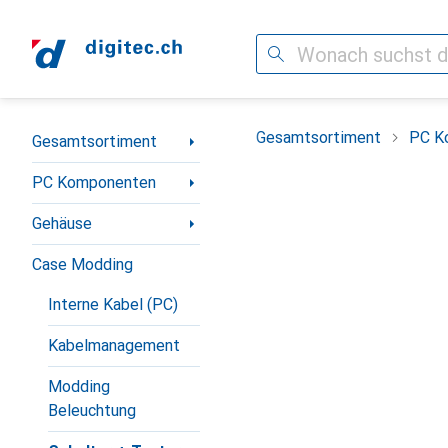
Suche
Navigation nach Kategorien
Gesamtsortiment
PC K
Gesamtsortiment
PC Komponenten
Gehäuse
Case Modding
Interne Kabel (PC)
Kabelmanagement
Modding
Beleuchtung