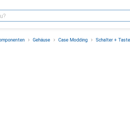
omponenten
Gehäuse
Case Modding
Schalter + Taste