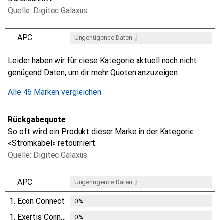
Quelle: Digitec Galaxus
i
APC
Ungenügende Daten
i
i
i
i
Ungenügende Daten
Ungenügende Daten
Ungenügende Daten
Ungenügende Daten
Leider haben wir für diese Kategorie aktuell noch nicht
genügend Daten, um dir mehr Quoten anzuzeigen.
Alle 46 Marken vergleichen
Rückgabequote
So oft wird ein Produkt dieser Marke in der Kategorie
«Stromkabel» retourniert.
Quelle: Digitec Galaxus
i
APC
Ungenügende Daten
1.
Econ Connect
0
%
1.
Exertis Connect
0
%