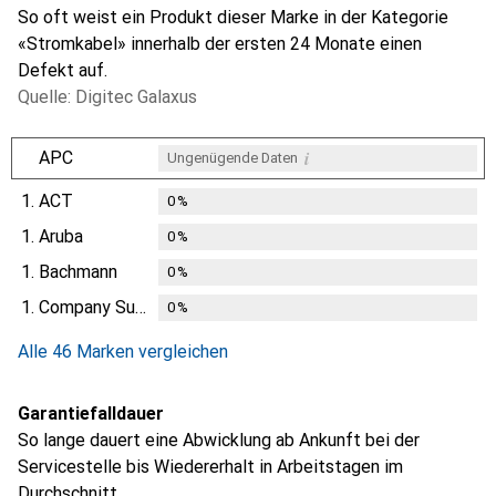
So oft weist ein Produkt dieser Marke in der Kategorie
«Stromkabel» innerhalb der ersten 24 Monate einen
Defekt auf.
Quelle: Digitec Galaxus
i
APC
Ungenügende Daten
1.
ACT
0
%
1.
Aruba
0
%
1.
Bachmann
0
%
1.
Company Supplies
0
%
Alle 46 Marken vergleichen
Garantiefalldauer
So lange dauert eine Abwicklung ab Ankunft bei der
Servicestelle bis Wiedererhalt in Arbeitstagen im
Durchschnitt.