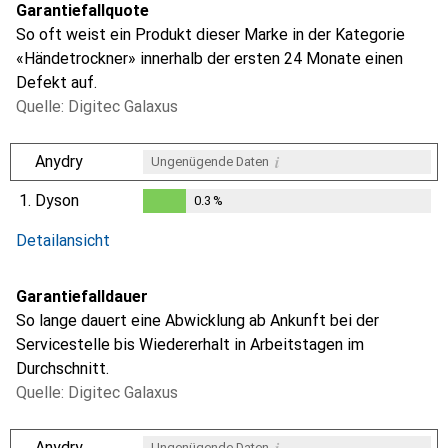
Garantiefallquote
So oft weist ein Produkt dieser Marke in der Kategorie
«Händetrockner» innerhalb der ersten 24 Monate einen
Defekt auf.
Quelle: Digitec Galaxus
i
Anydry
Ungenügende Daten
1.
Dyson
0.3
%
0.3
%
Detailansicht
Garantiefalldauer
So lange dauert eine Abwicklung ab Ankunft bei der
Servicestelle bis Wiedererhalt in Arbeitstagen im
Durchschnitt.
Quelle: Digitec Galaxus
i
Anydry
Ungenügende Daten