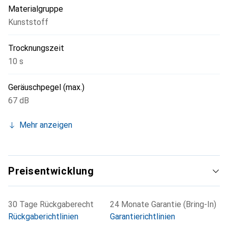
Materialgruppe
Kunststoff
Trocknungszeit
10 s
Geräuschpegel (max.)
67 dB
Mehr anzeigen
Preisentwicklung
30 Tage Rückgaberecht
24 Monate Garantie (Bring-In)
Rückgaberichtlinien
Garantierichtlinien