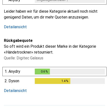
i
Ungenügende Daten
Leider haben wir für diese Kategorie aktuell noch nicht
genügend Daten, um dir mehr Quoten anzuzeigen.
Detailansicht
Rückgabequote
So oft wird ein Produkt dieser Marke in der Kategorie
«Händetrockner» retourniert.
Quelle: Digitec Galaxus
1.
Anydry
0.6
%
0.6
%
2.
Dyson
1.4
%
1.4
%
Detailansicht