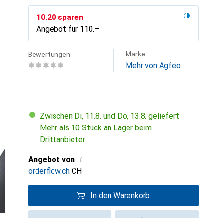
CHF
10.20
sparen
Angebot für
CHF
110.–
Marke
Bewertungen
Mehr von Agfeo
Zwischen Di, 11.8. und Do, 13.8. geliefert
Mehr als 10 Stück an Lager beim
Drittanbieter
i
Angebot von
orderflow.ch
CH
In den Warenkorb