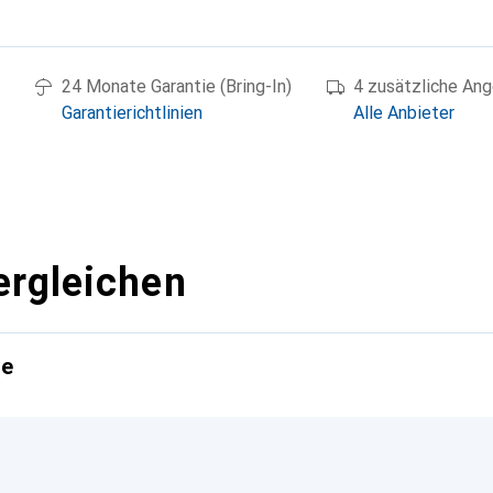
g
24 Monate Garantie (Bring-In)
4 zusätzliche An
Garantierichtlinien
Alle Anbieter
ergleichen
te