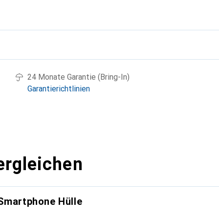
g
24 Monate Garantie (Bring-In)
Garantierichtlinien
ergleichen
 Smartphone Hülle