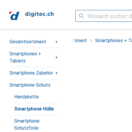
Suche
Navigation nach Kategorien
Gesamtsortiment
Smartphones + T
Gesamtsortiment
Smartphones +
Tablets
Smartphone Zubehör
Smartphone Schutz
Handykette
Smartphone Hülle
Smartphone
Schutzfolie