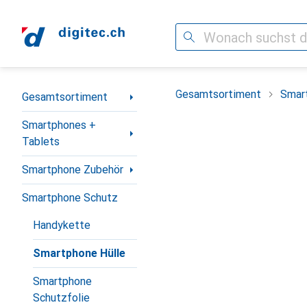
Suche
Navigation nach Kategorien
Gesamtsortiment
Smar
Gesamtsortiment
Smartphones +
Tablets
Smartphone Zubehör
Smartphone Schutz
Handykette
Smartphone Hülle
Smartphone
Schutzfolie