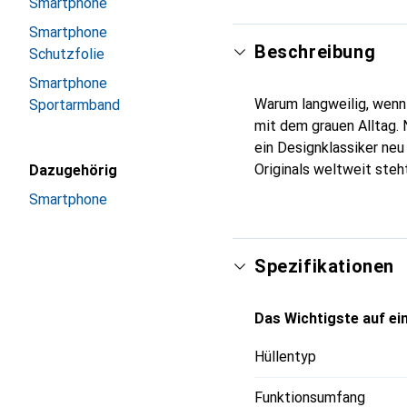
Smartphone
Smartphone
Beschreibung
Schutzfolie
Smartphone
Warum langweilig, wenn
Sportarmband
mit dem grauen Alltag. N
ein Designklassiker neu
Originals weltweit steht
Dazugehörig
Smartphone
Spezifikationen
Das Wichtigste auf ein
Hüllentyp
Funktionsumfang