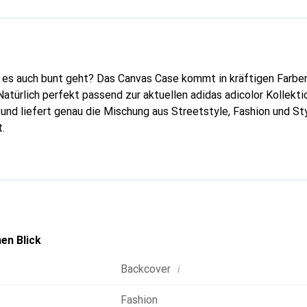
 es auch bunt geht? Das Canvas Case kommt in kräftigen Farbe
atürlich perfekt passend zur aktuellen adidas adicolor Kollektio
 und liefert genau die Mischung aus Streetstyle, Fashion und Sty
.
en Blick
i
Backcover
Fashion