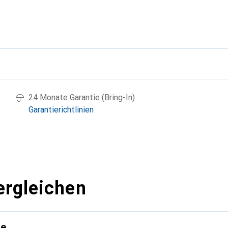
g
24 Monate Garantie (Bring-In)
Garantierichtlinien
ergleichen
te