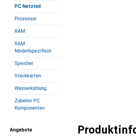
PC Netzteil
Prozessor
RAM
RAM
Modellspezifisch
Speicher
Steckkarten
Wasserkühlung
Zubehör PC
Komponenten
Produktinf
Angebote