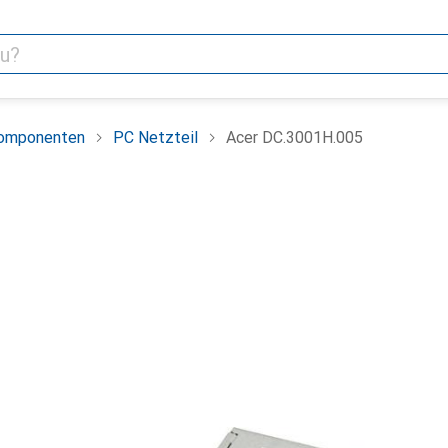
omponenten
PC Netzteil
Acer DC.3001H.005