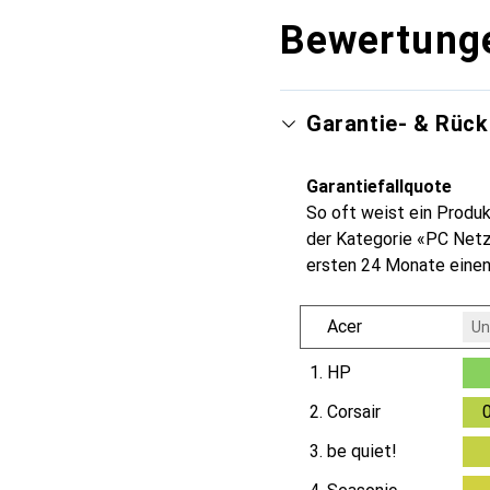
Bewertung
Garantie- & Rüc
Garantiefallquote
So oft weist ein Produk
der Kategorie «PC Netzt
ersten 24 Monate einen
Acer
Un
1.
HP
0.5
2.
Corsair
3.
be quiet!