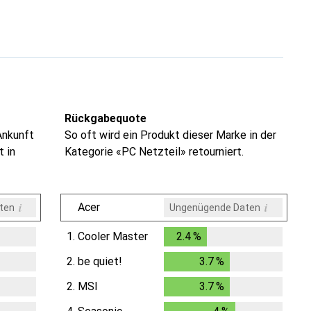
Rückgabequote
Ankunft
So oft wird ein Produkt dieser Marke in der
t in
Kategorie «PC Netzteil» retourniert.
i
i
Acer
ten
Ungenügende Daten
1.
Cooler Master
2.4
%
2.4
%
2.
be quiet!
3.7
%
3.7
%
2.
MSI
3.7
%
3.7
%