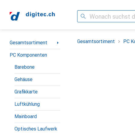
Suche
Navigation nach Kategorien
Gesamtsortiment
PC K
Gesamtsortiment
PC Komponenten
Barebone
Gehäuse
Grafikkarte
Luftkühlung
Mainboard
Optisches Laufwerk