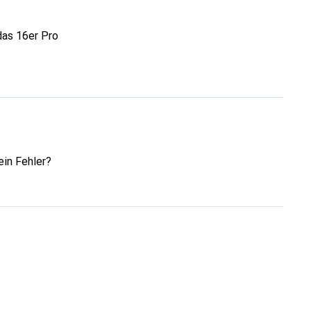
das 16er Pro
ein Fehler?