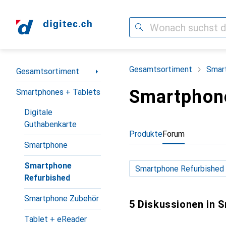
Suche
Navigation nach Kategorien
Gesamtsortiment
Smar
Gesamtsortiment
Smartphon
Smartphones + Tablets
Digitale
Guthabenkarte
Produkte
Forum
Smartphone
Smartphone
Refurbished
Smartphone Zubehör
5 Diskussionen in 
Tablet + eReader