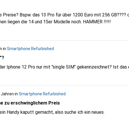
die Preise? Bspw. das 13 Pro für über 1200 Euro mit 256 GB???? 
zwischen liegen die 14 und 15er Modelle noch. HAMMER !!!!!
en
in
Smartphone Refurbished
"?
er Iphone 12 Pro nur mit "single SIM" gekennzeichnet? Ist das 
4 Jahren
in
Smartphone Refurbished
e zu erschwinglichem Preis
mein Handy kaputt gemacht, also suche ich ein neues.