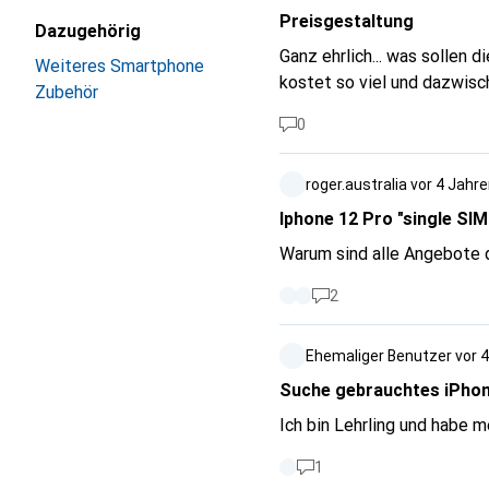
Preisgestaltung
Dazugehörig
Ganz ehrlich... was sollen 
Weiteres Smartphone
kostet so viel und da
Zubehör
0
roger.australia
vor 4 Jahr
Iphone 12 Pro "single SIM
Warum sind alle Angebote d
2
Ehemaliger Benutzer
vor 
Suche gebrauchtes iPhon
Ich bin Lehrling und habe 
1