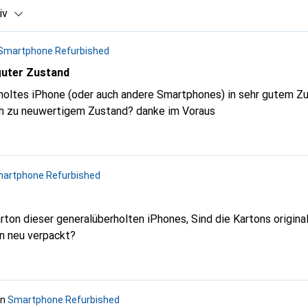
iv
Smartphone Refurbished
guter Zustand
rholtes iPhone (oder auch andere Smartphones) in sehr gutem Z
ich zu neuwertigem Zustand? danke im Voraus
artphone Refurbished
alüberholten iPhones, Sind die Kartons original von Apple? Oder
n neu verpackt?
in
Smartphone Refurbished