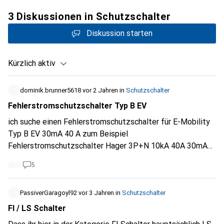
3 Diskussionen in Schutzschalter
Diskussion starten
Kürzlich aktiv
dominik.brunner5618
vor 2 Jahren
in
Schutzschalter
Fehlerstromschutzschalter Typ B EV
ich suche einen Fehlerstromschutzschalter für E-Mobility
Typ B EV 30mA 40 A zum Beispiel
Fehlerstromschutzschalter Hager 3P+N 10kA 40A 30mA
Typ B EV 4TE
5
PassiverGaragoyl92
vor 3 Jahren
in
Schutzschalter
FI / LS Schalter