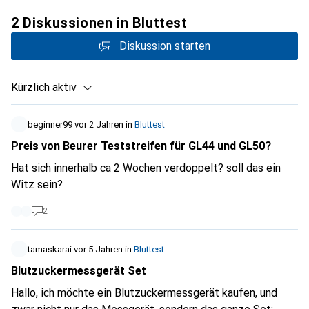
2 Diskussionen in Bluttest
Diskussion starten
Kürzlich aktiv
beginner99
vor 2 Jahren
in
Bluttest
Preis von Beurer Teststreifen für GL44 und GL50?
Hat sich innerhalb ca 2 Wochen verdoppelt? soll das ein
Witz sein?
2
tamaskarai
vor 5 Jahren
in
Bluttest
Blutzuckermessgerät Set
Hallo, ich möchte ein Blutzuckermessgerät kaufen, und