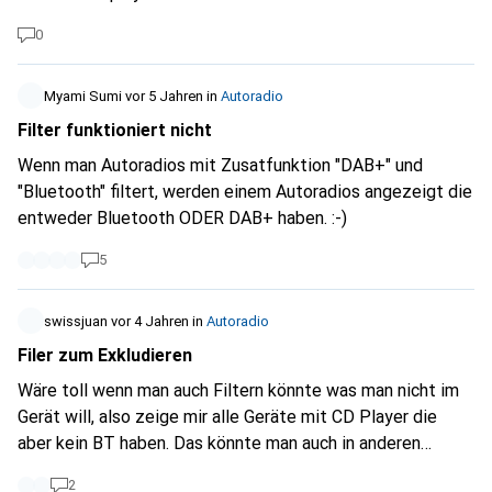
0
Myami Sumi
vor 5 Jahren
in
Autoradio
Filter funktioniert nicht
Wenn man Autoradios mit Zusatfunktion "DAB+" und
"Bluetooth" filtert, werden einem Autoradios angezeigt die
entweder Bluetooth ODER DAB+ haben. :-)
5
swissjuan
vor 4 Jahren
in
Autoradio
Filer zum Exkludieren
Wäre toll wenn man auch Filtern könnte was man nicht im
Gerät will, also zeige mir alle Geräte mit CD Player die
aber kein BT haben. Das könnte man auch in anderen
Bereichen nutzen. Gibt ja auch Geräte wo das BT über ein
2