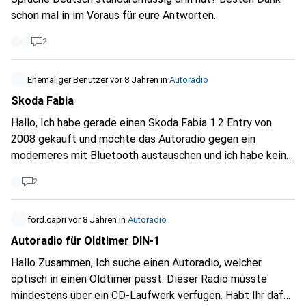
schon mal in im Voraus für eure Antworten.
2
Ehemaliger Benutzer
vor 8 Jahren
in
Autoradio
Skoda Fabia
Hallo, Ich habe gerade einen Skoda Fabia 1.2 Entry von
2008 gekauft und möchte das Autoradio gegen ein
moderneres mit Bluetooth austauschen und ich habe keine
Ahnung, welches Modell ich einbauen könnte. Danke für
2
deine Hilfe. Carla
ford.capri
vor 8 Jahren
in
Autoradio
Autoradio für Oldtimer DIN-1
Hallo Zusammen, Ich suche einen Autoradio, welcher
optisch in einen Oldtimer passt. Dieser Radio müsste
mindestens über ein CD-Laufwerk verfügen. Habt Ihr dafür