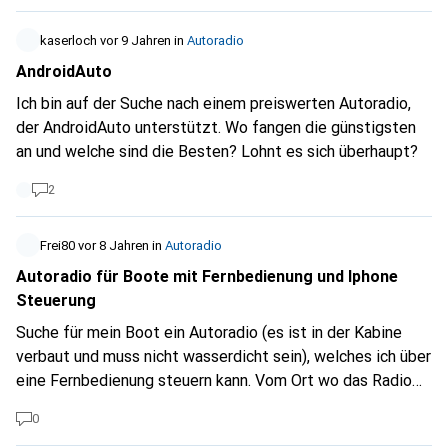
kaserloch
vor 9 Jahren
in
Autoradio
AndroidAuto
Ich bin auf der Suche nach einem preiswerten Autoradio,
der AndroidAuto unterstützt. Wo fangen die günstigsten
an und welche sind die Besten? Lohnt es sich überhaupt?
2
Frei80
vor 8 Jahren
in
Autoradio
Autoradio für Boote mit Fernbedienung und Iphone
Steuerung
Suche für mein Boot ein Autoradio (es ist in der Kabine
verbaut und muss nicht wasserdicht sein), welches ich über
eine Fernbedienung steuern kann. Vom Ort wo das Radio
verbaut ist zum Ort, wo es bedient werden soll ist aber
0
eine Wand dazwischen - es müsste somit eine Steuerung