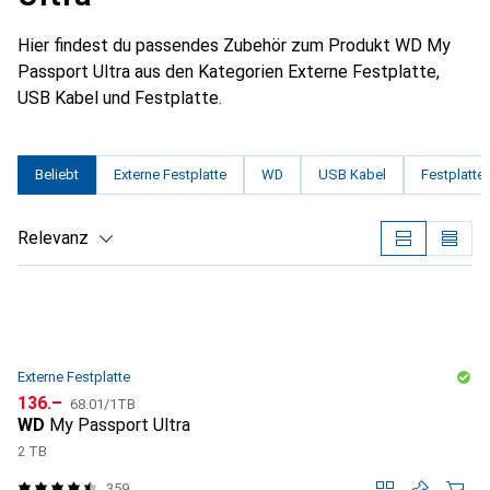
Hier findest du passendes Zubehör zum Produkt WD My
Passport Ultra aus den Kategorien Externe Festplatte,
USB Kabel und Festplatte.
Beliebt
Externe Festplatte
WD
USB Kabel
Festplatte
Relevanz
Produktliste
Externe Festplatte
CHF
CHF
136.–
68.01
/
1TB
WD
My Passport Ultra
2 TB
359