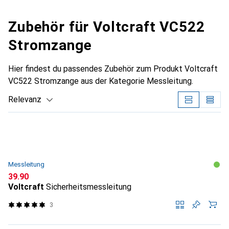
Zubehör für Voltcraft VC522
Stromzange
Hier findest du passendes Zubehör zum Produkt Voltcraft
VC522 Stromzange aus der Kategorie Messleitung.
Relevanz
Produktliste
Messleitung
CHF
39.90
Voltcraft
Sicherheitsmessleitung
3