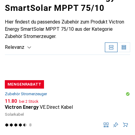
SmartSolar MPPT 75/10
Hier findest du passendes Zubehör zum Produkt Victron
Energy SmartSolar MPPT 75/10 aus der Kategorie
Zubehör Stromerzeuger.
Relevanz
Produktliste
MENGENRABATT
Zubehör Stromerzeuger
CHF
11.80
bei 2 Stück
Victron Energy
VE.Direct Kabel
Solarkabel
8