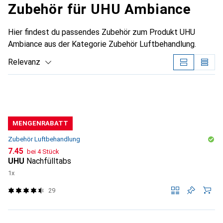
Zubehör für UHU Ambiance
Hier findest du passendes Zubehör zum Produkt UHU
Ambiance aus der Kategorie Zubehör Luftbehandlung.
Relevanz
Produktliste
MENGENRABATT
Zubehör Luftbehandlung
CHF
7.45
bei 4 Stück
UHU
Nachfülltabs
1x
29