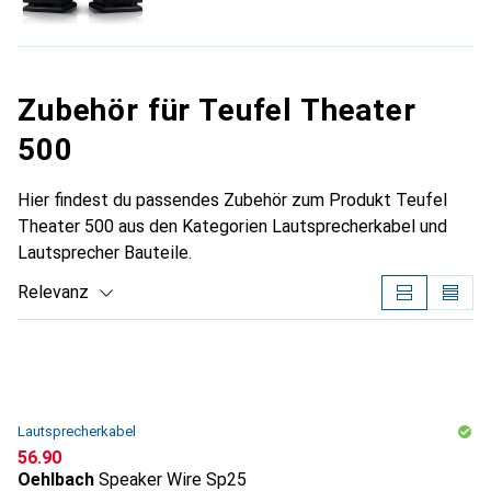
Zubehör für Teufel Theater
500
Hier findest du passendes Zubehör zum Produkt Teufel
Theater 500 aus den Kategorien Lautsprecherkabel und
Lautsprecher Bauteile.
Relevanz
Produktliste
Lautsprecherkabel
CHF
56.90
Oehlbach
Speaker Wire Sp25