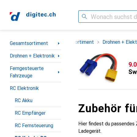
Suche
Navigation nach Kategorien
Gesamtsortiment
Drohnen + Elekt
Gesamtsortiment
Drohnen + Elektronik
CH
9.
Ferngesteuerte
Sw
Fahrzeuge
RC Elektronik
RC Akku
Zubehör fü
RC Empfänger
Hier findest du passendes
RC Fernsteuerung
Ladegerät.