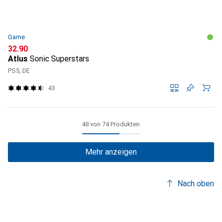
Game
CHF
32.90
Atlus
Sonic Superstars
PS5, DE
43
48 von 74 Produkten
Mehr anzeigen
Nach oben