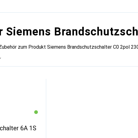
r Siemens Brandschutzsch
 Zubehör zum Produkt Siemens Brandschutzschalter C0 2pol 230
chalter 6A 1S