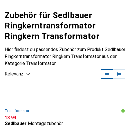
Zubehör für Sedlbauer
Ringkerntransformator
Ringkern Transformator
Hier findest du passendes Zubehör zum Produkt Sedlbauer
Ringkerntransformator Ringkern Transformator aus der
Kategorie Transformator.
Relevanz
Produktliste
Transformator
CHF
13.94
Sedlbauer
Montagezubehör