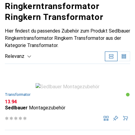
Ringkerntransformator
Ringkern Transformator
Hier findest du passendes Zubehör zum Produkt Sedlbauer
Ringkerntransformator Ringkern Transformator aus der
Kategorie Transformator.
Relevanz
Produktliste
Transformator
CHF
13.94
Sedlbauer
Montagezubehör