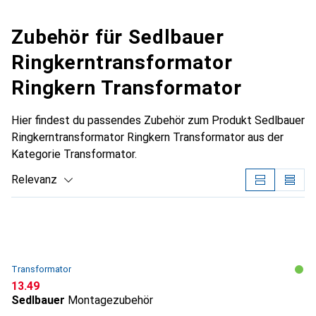
Zubehör für Sedlbauer
Ringkerntransformator
Ringkern Transformator
Hier findest du passendes Zubehör zum Produkt Sedlbauer
Ringkerntransformator Ringkern Transformator aus der
Kategorie Transformator.
Relevanz
Produktliste
Transformator
CHF
13.49
Sedlbauer
Montagezubehör