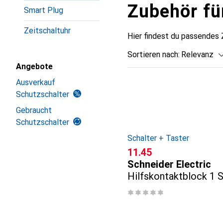
Zubehör fü
Smart Plug
Zeitschaltuhr
Hier findest du passendes 
Sortieren nach
:
Relevanz
Angebote
Produktliste
Ausverkauf
Schutzschalter
Gebraucht
Schutzschalter
Schalter + Taster
CHF
11.45
Schneider Electric
Hilfskontaktblock 1 S
Öffner