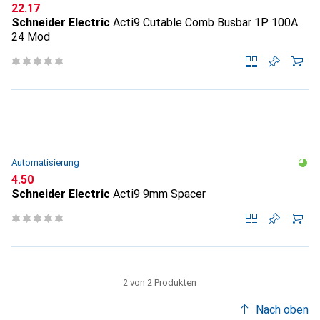
CHF
22.17
Schneider Electric
Acti9 Cutable Comb Busbar 1P 100A
24 Mod
Automatisierung
CHF
4.50
Schneider Electric
Acti9 9mm Spacer
2 von 2 Produkten
Nach oben