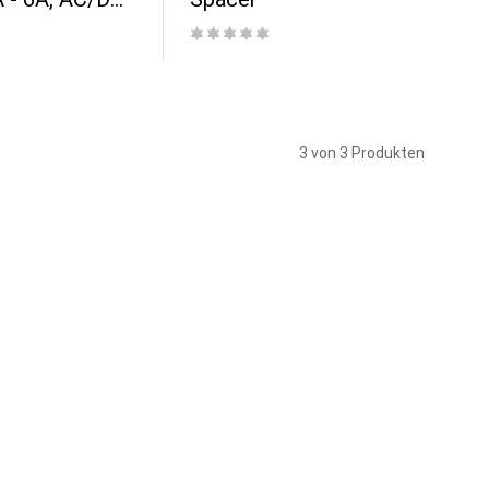
26904
3 von 3 Produkten