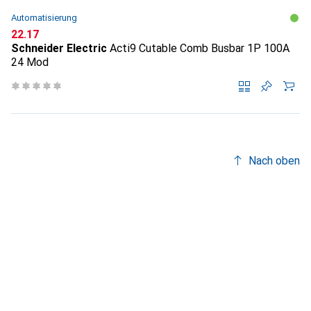
Automatisierung
CHF
22.17
Schneider Electric
Acti9 Cutable Comb Busbar 1P 100A
24 Mod
Nach oben