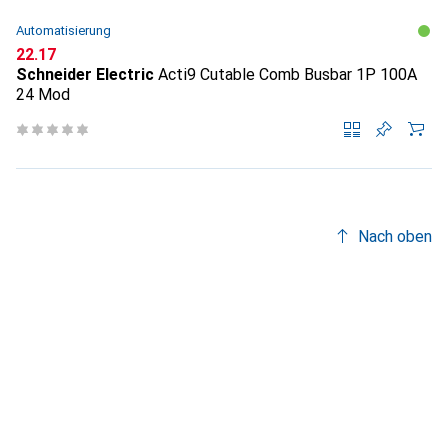
Automatisierung
CHF
22.17
Schneider Electric
Acti9 Cutable Comb Busbar 1P 100A
24 Mod
Nach oben