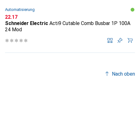
Automatisierung
CHF
22.17
Schneider Electric
Acti9 Cutable Comb Busbar 1P 100A
24 Mod
Nach oben