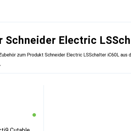
r Schneider Electric LSSch
Zubehör zum Produkt Schneider Electric LSSchalter iC60L aus d
ti9 Cutable