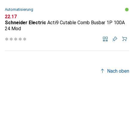
Automatisierung
CHF
22.17
Schneider Electric
Acti9 Cutable Comb Busbar 1P 100A
24 Mod
Nach oben