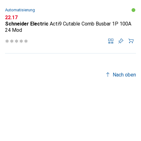
Automatisierung
CHF
22.17
Schneider Electric
Acti9 Cutable Comb Busbar 1P 100A
24 Mod
Nach oben