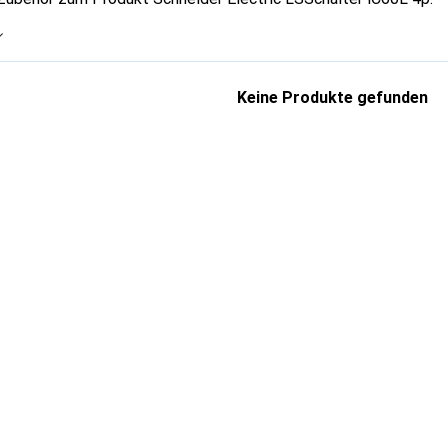
Keine Produkte gefunden