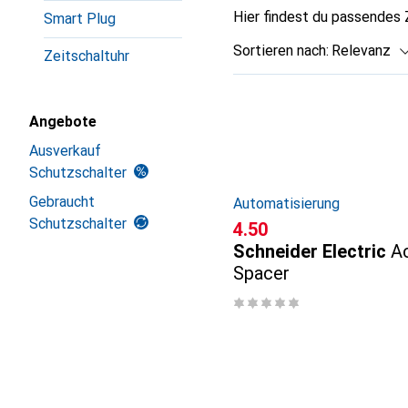
Hier findest du passendes
Smart Plug
Sortieren nach
:
Relevanz
Zeitschaltuhr
Produktliste
Angebote
Ausverkauf
Schutzschalter
Gebraucht
Automatisierung
Schutzschalter
CHF
4.50
Schneider Electric
A
Spacer