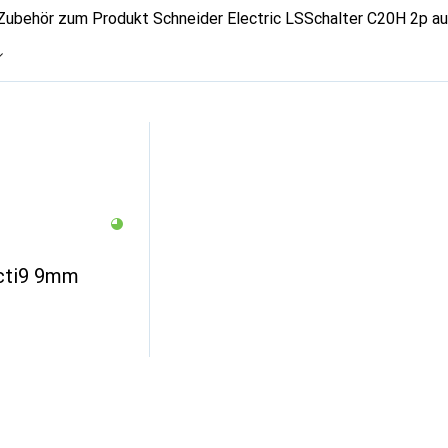
 Zubehör zum Produkt Schneider Electric LSSchalter C20H 2p au
cti9 9mm