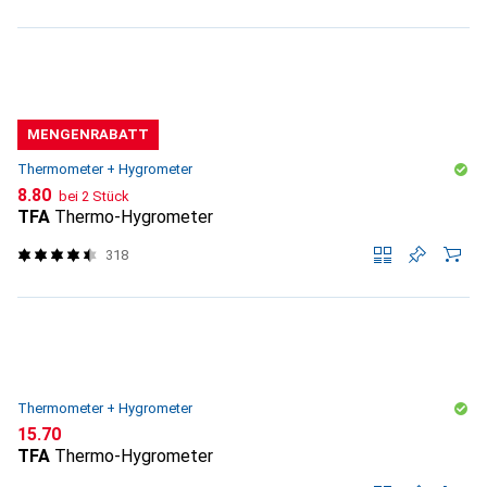
MENGENRABATT
Thermometer + Hygrometer
CHF
8.80
bei 2 Stück
TFA
Thermo-Hygrometer
318
Thermometer + Hygrometer
CHF
15.70
TFA
Thermo-Hygrometer