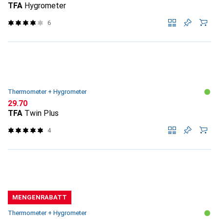
TFA
Hygrometer
6
Thermometer + Hygrometer
CHF
29.70
TFA
Twin Plus
4
MENGENRABATT
Thermometer + Hygrometer