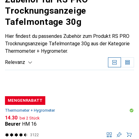
Trocknungsanzeige
Tafelmontage 30g
Hier findest du passendes Zubehör zum Produkt RS PRO
Trocknungsanzeige Tafelmontage 30g aus der Kategorie
Thermometer + Hygrometer.
Relevanz
Produktliste
MENGENRABATT
Thermometer + Hygrometer
CHF
14.30
bei 2 Stück
Beurer
HM 16
3122