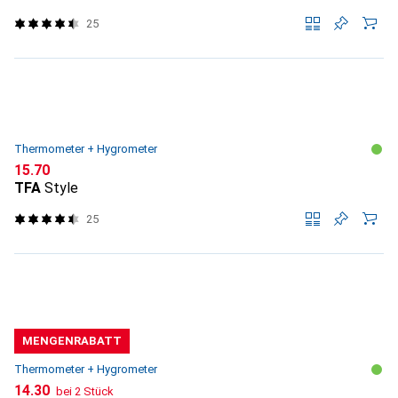
25
Thermometer + Hygrometer
CHF
15.70
TFA
Style
25
MENGENRABATT
Thermometer + Hygrometer
CHF
14.30
bei 2 Stück