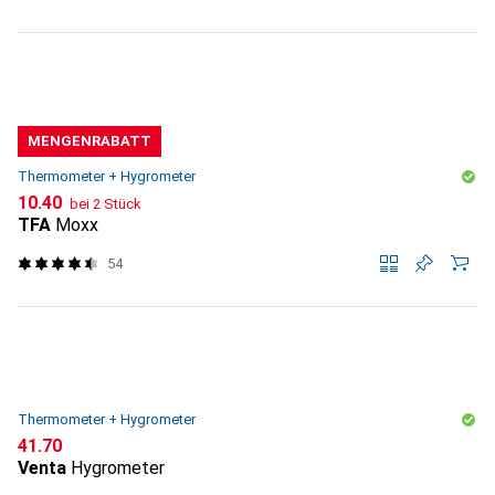
MENGENRABATT
Thermometer + Hygrometer
CHF
10.40
bei 2 Stück
TFA
Moxx
54
Thermometer + Hygrometer
CHF
41.70
Venta
Hygrometer