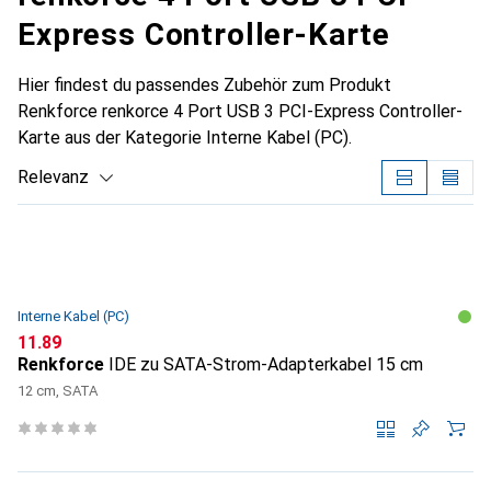
Express Controller-Karte
Hier findest du passendes Zubehör zum Produkt
Renkforce renkorce 4 Port USB 3 PCI-Express Controller-
Karte aus der Kategorie Interne Kabel (PC).
Relevanz
Produktliste
Interne Kabel (PC)
CHF
11.89
Renkforce
IDE zu SATA-Strom-Adapterkabel 15 cm
12 cm, SATA