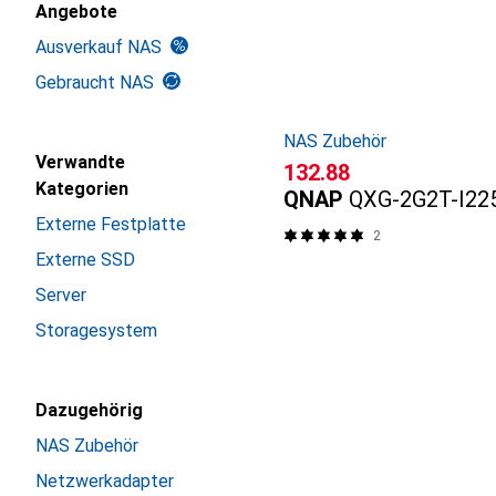
Angebote
Ausverkauf NAS
Gebraucht NAS
NAS Zubehör
Verwandte
CHF
132.88
Kategorien
QNAP
QXG-2G2T-I22
Externe Festplatte
2
Externe SSD
Server
Storagesystem
Dazugehörig
NAS Zubehör
Netzwerkadapter