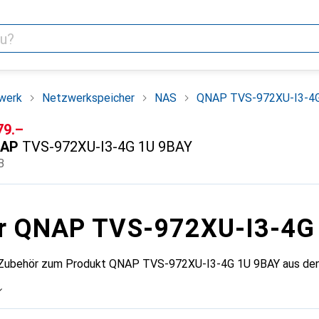
werk
Netzwerkspeicher
NAS
QNAP TVS-972XU-I3-4G
F
79.–
AP
TVS-972XU-I3-4G 1U 9BAY
B
ür QNAP TVS-972XU-I3-4G
 Zubehör zum Produkt QNAP TVS-972XU-I3-4G 1U 9BAY aus den 