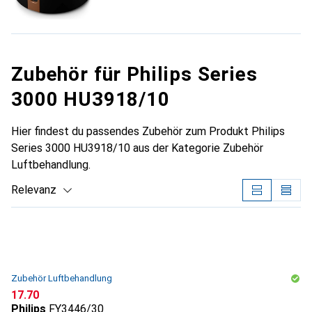
Zubehör für Philips Series
3000 HU3918/10
Hier findest du passendes Zubehör zum Produkt Philips
Series 3000 HU3918/10 aus der Kategorie Zubehör
Luftbehandlung.
Relevanz
Produktliste
Zubehör Luftbehandlung
CHF
17.70
Philips
FY3446/30