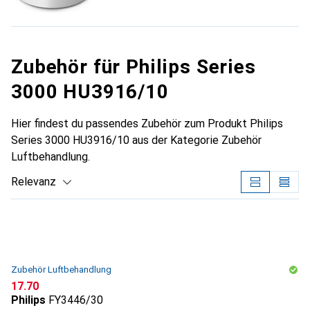
Zubehör für Philips Series
3000 HU3916/10
Hier findest du passendes Zubehör zum Produkt Philips
Series 3000 HU3916/10 aus der Kategorie Zubehör
Luftbehandlung.
Relevanz
Produktliste
Zubehör Luftbehandlung
CHF
17.70
Philips
FY3446/30