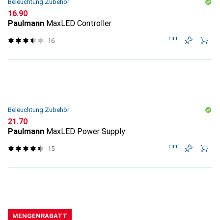
Beleuchtung Zubehör
CHF
16.90
Paulmann
MaxLED Controller
16
Beleuchtung Zubehör
CHF
21.70
Paulmann
MaxLED Power Supply
15
MENGENRABATT