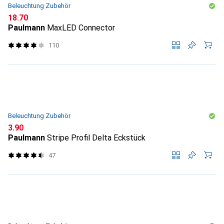
Beleuchtung Zubehör
CHF
18.70
Paulmann
MaxLED Connector
110
Beleuchtung Zubehör
CHF
3.90
Paulmann
Stripe Profil Delta Eckstück
47