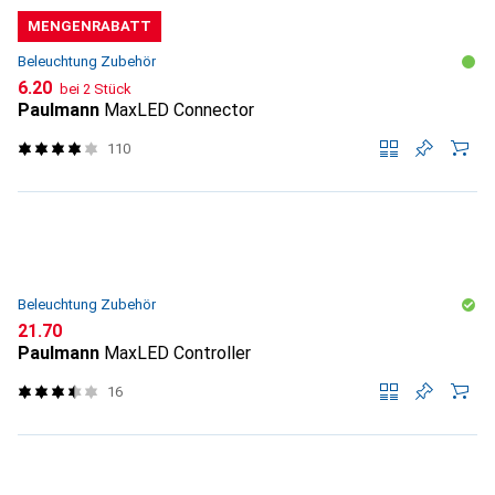
MENGENRABATT
Beleuchtung Zubehör
CHF
6.20
bei 2 Stück
Paulmann
MaxLED Connector
110
Beleuchtung Zubehör
CHF
21.70
Paulmann
MaxLED Controller
16