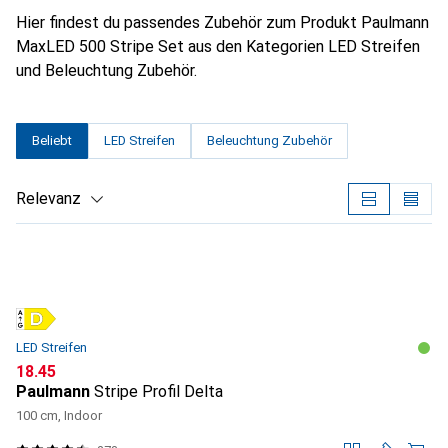
Hier findest du passendes Zubehör zum Produkt Paulmann
MaxLED 500 Stripe Set aus den Kategorien LED Streifen
und Beleuchtung Zubehör.
Beliebt
LED Streifen
Beleuchtung Zubehör
Relevanz
Produktliste
LED Streifen
CHF
18.45
Paulmann
Stripe Profil Delta
100 cm, Indoor