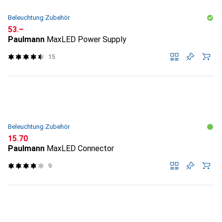
Beleuchtung Zubehör
CHF
53.–
Paulmann
MaxLED Power Supply
15
Beleuchtung Zubehör
CHF
15.70
Paulmann
MaxLED Connector
9