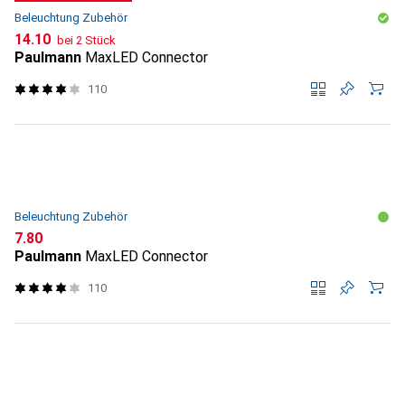
Beleuchtung Zubehör
CHF
14.10
bei 2 Stück
Paulmann
MaxLED Connector
110
Beleuchtung Zubehör
CHF
7.80
Paulmann
MaxLED Connector
110