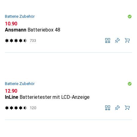
Batterie Zubehör
CHF
10.90
Ansmann
Batteriebox 48
733
Batterie Zubehör
CHF
12.90
InLine
Batterietester mit LCD-Anzeige
120