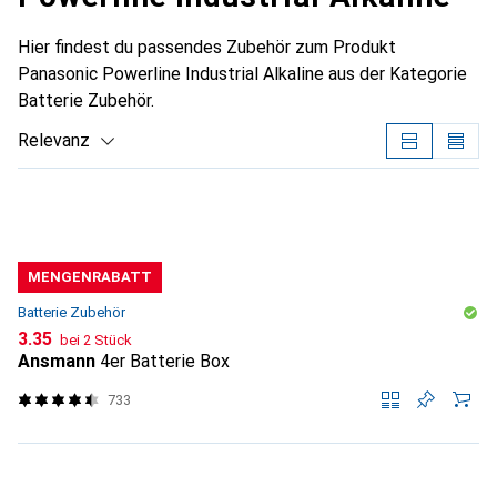
Hier findest du passendes Zubehör zum Produkt
Panasonic Powerline Industrial Alkaline aus der Kategorie
Batterie Zubehör.
Relevanz
Produktliste
MENGENRABATT
Batterie Zubehör
CHF
3.35
bei 2 Stück
Ansmann
4er Batterie Box
733