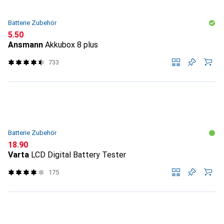
Batterie Zubehör
CHF
5.50
Ansmann
Akkubox 8 plus
733
Batterie Zubehör
CHF
18.90
Varta
LCD Digital Battery Tester
175