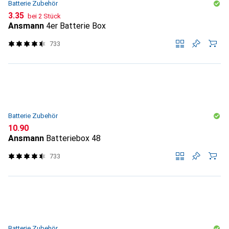
Batterie Zubehör
CHF
3.35
bei 2 Stück
Ansmann
4er Batterie Box
733
Batterie Zubehör
CHF
10.90
Ansmann
Batteriebox 48
733
Batterie Zubehör